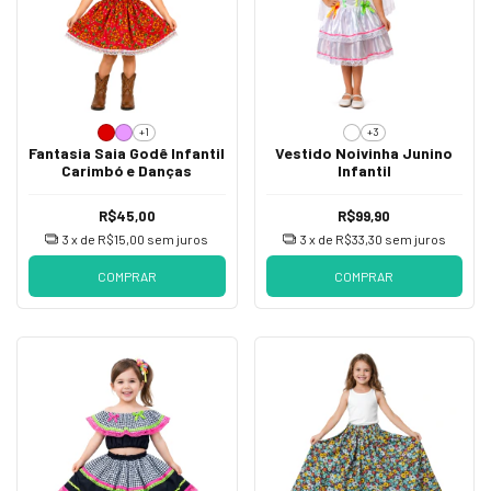
+1
+3
Fantasia Saia Godê Infantil
Vestido Noivinha Junino
Carimbó e Danças
Infantil
R$45,00
R$99,90
3
x de
R$15,00
sem juros
3
x de
R$33,30
sem juros
COMPRAR
COMPRAR