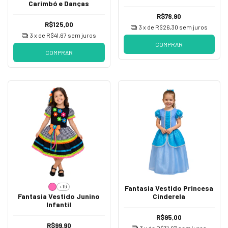
Carimbó e Danças
R$78,90
R$125,00
3
x de
R$26,30
sem juros
3
x de
R$41,67
sem juros
COMPRAR
COMPRAR
+16
Fantasia Vestido Princesa
Fantasia Vestido Junino
Cinderela
Infantil
R$95,00
R$99,90
3
x de
R$31,67
sem juros