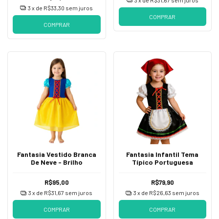
3
x de
R$33,30
sem juros
COMPRAR
COMPRAR
Fantasia Vestido Branca
Fantasia Infantil Tema
De Neve - Brilho
Típico Portuguesa
R$95,00
R$79,90
3
x de
R$31,67
sem juros
3
x de
R$26,63
sem juros
COMPRAR
COMPRAR