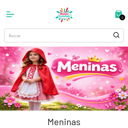
0
Meninas