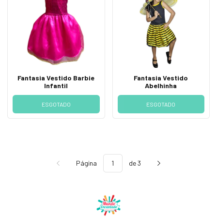
Fantasia Vestido Barbie
Fantasia Vestido
Infantil
Abelhinha
ESGOTADO
ESGOTADO
Página
de 3