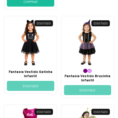
COMPRAR
ESGOTADO
ESGOTADO
Fantasia Vestido Gatinha
Infantil
Fantasia Vestido Bruxinha
Infantil
ESGOTADO
ESGOTADO
ESGOTADO
ESGOTADO