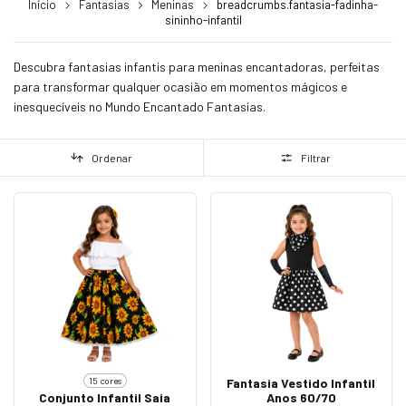
Início
Fantasias
Meninas
breadcrumbs.fantasia-fadinha-
sininho-infantil
Descubra fantasias infantis para meninas encantadoras, perfeitas
para transformar qualquer ocasião em momentos mágicos e
inesquecíveis no Mundo Encantado Fantasias.
Ordenar
Filtrar
15 cores
Fantasia Vestido Infantil
Conjunto Infantil Saia
Anos 60/70