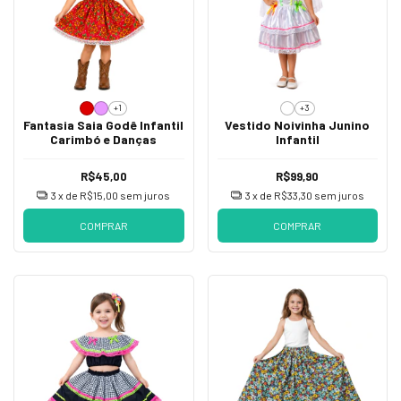
+1
+3
Fantasia Saia Godê Infantil
Vestido Noivinha Junino
Carimbó e Danças
Infantil
R$45,00
R$99,90
3
x de
R$15,00
sem juros
3
x de
R$33,30
sem juros
COMPRAR
COMPRAR