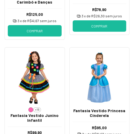
Carimbó e Danças
R$78,90
R$125,00
3
x de
R$26,30
sem juros
3
x de
R$41,67
sem juros
COMPRAR
COMPRAR
+16
Fantasia Vestido Princesa
Fantasia Vestido Junino
Cinderela
Infantil
R$95,00
R$99,90
3
x de
R$31,67
sem juros