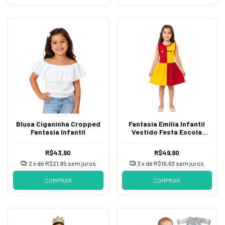
Blusa Ciganinha Cropped
Fantasia Emília Infantil
Fantasia Infantil
Vestido Festa Escola
Teatro
R$43,90
R$49,90
2
x de
R$21,95
sem juros
3
x de
R$16,63
sem juros
COMPRAR
COMPRAR