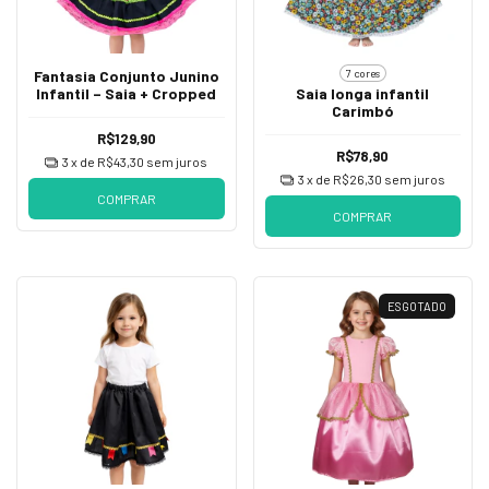
7 cores
Fantasia Conjunto Junino
Infantil – Saia + Cropped
Saia longa infantil
Carimbó
R$129,90
R$78,90
3
x de
R$43,30
sem juros
3
x de
R$26,30
sem juros
COMPRAR
COMPRAR
ESGOTADO