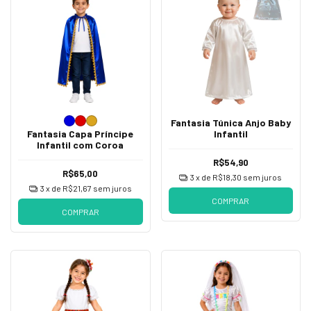
Fantasia Túnica Anjo Baby
Fantasia Capa Príncipe
Infantil
Infantil com Coroa
R$54,90
R$65,00
3
x de
R$18,30
sem juros
3
x de
R$21,67
sem juros
COMPRAR
COMPRAR