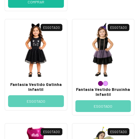
COMPRAR
ESGOTADO
ESGOTADO
Fantasia Vestido Gatinha
Infantil
Fantasia Vestido Bruxinha
Infantil
ESGOTADO
ESGOTADO
ESGOTADO
ESGOTADO