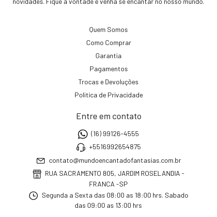
novidades. Fique à vontade e venha se encantar no nosso mundo.
Quem Somos
Como Comprar
Garantia
Pagamentos
Trocas e Devoluções
Politica de Privacidade
Entre em contato
(16) 99126-4555
+5516992654875
contato@mundoencantadofantasias.com.br
RUA SACRAMENTO 805, JARDIM ROSELANDIA -
FRANCA -SP
Segunda a Sexta das 08:00 as 18:00 hrs. Sabado
das 09:00 as 13:00 hrs