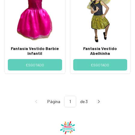
Fantasia Vestido Barbie
Fantasia Vestido
Infantil
Abelhinha
ESGOTADO
ESGOTADO
Página
de 3