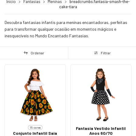
Início
Fantasias
Meninas
breadcrumbs.fantasia-smash-the-
cake-tiara
Descubra fantasias infantis para meninas encantadoras, perfeitas
para transformar qualquer ocasião em momentos mágicos e
inesquecíveis no Mundo Encantado Fantasias.
Ordenar
Filtrar
15 cores
Fantasia Vestido Infantil
Conjunto Infantil Saia
Anos 60/70