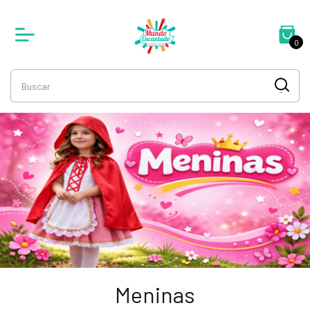
0
Meninas