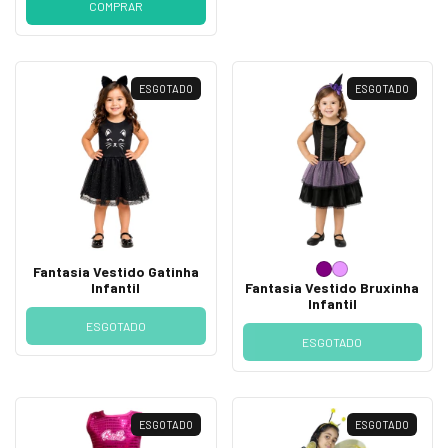
COMPRAR
ESGOTADO
ESGOTADO
Fantasia Vestido Gatinha
Infantil
Fantasia Vestido Bruxinha
Infantil
ESGOTADO
ESGOTADO
ESGOTADO
ESGOTADO