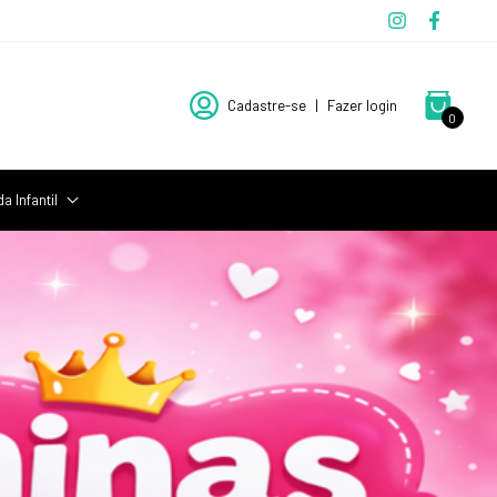
Cadastre-se
|
Fazer login
0
a Infantil