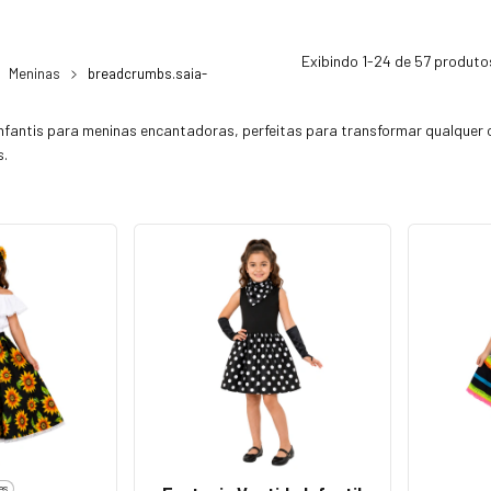
Exibindo 1-24 de 57 produto
Meninas
breadcrumbs.saia-
infantis para meninas encantadoras, perfeitas para transformar qualque
s.
es