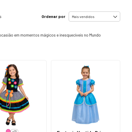
Ordenar por
s
r ocasião em momentos mágicos e inesquecíveis no Mundo
+16