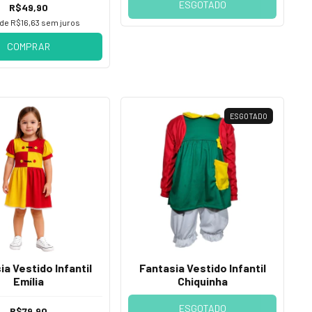
ESGOTADO
R$49,90
 de
R$16,63
sem juros
COMPRAR
ESGOTADO
ia Vestido Infantil
Fantasia Vestido Infantil
Emília
Chiquinha
ESGOTADO
R$79,90