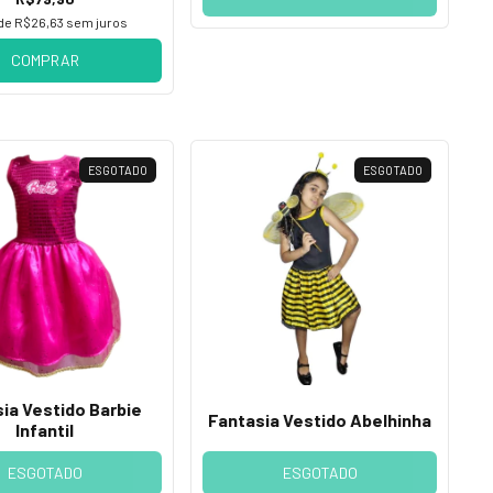
 de
R$26,63
sem juros
COMPRAR
ESGOTADO
ESGOTADO
ia Vestido Barbie
Fantasia Vestido Abelhinha
Infantil
ESGOTADO
ESGOTADO