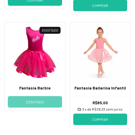
COMPRAR
ESGOTADO
Fantasia Barbie
Fantasia Bailarina Infantil
ESGOTADO
R$85,00
3
x de
R$28,33
sem juros
COMPRAR