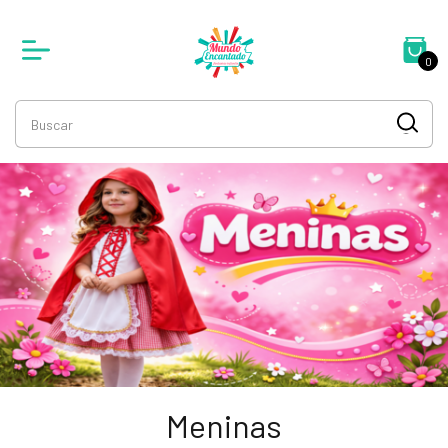
0
Meninas