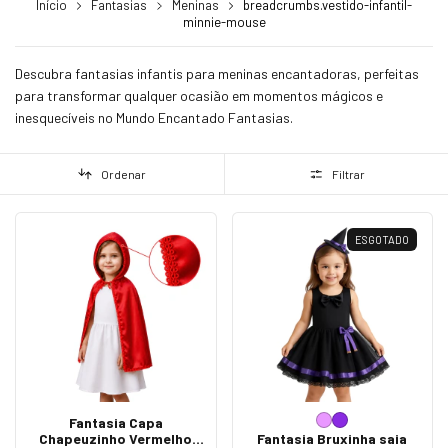
Início
Fantasias
Meninas
breadcrumbs.vestido-infantil-
minnie-mouse
Descubra fantasias infantis para meninas encantadoras, perfeitas
para transformar qualquer ocasião em momentos mágicos e
inesquecíveis no Mundo Encantado Fantasias.
Ordenar
Filtrar
ESGOTADO
Fantasia Capa
Chapeuzinho Vermelho
Fantasia Bruxinha saia