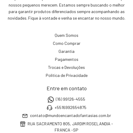
nossos pequenos merecem. Estamos sempre buscando o melhor
para garantir produtos diferenciados sempre acompanhando as
novidades. Fique à vontade e venha se encantar no nosso mundo.
Quem Somos
Como Comprar
Garantia
Pagamentos
Trocas e Devoluções
Politica de Privacidade
Entre em contato
(16) 99126-4555
+5516992654875
contato@mundoencantadofantasias.com.br
RUA SACRAMENTO 805, JARDIM ROSELANDIA -
FRANCA -SP