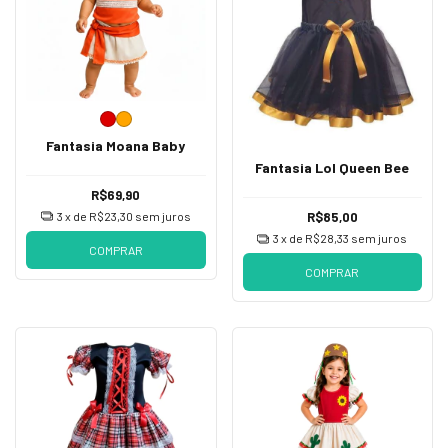
Fantasia Moana Baby
Fantasia Lol Queen Bee
R$69,90
3
x de
R$23,30
sem juros
R$85,00
3
x de
R$28,33
sem juros
COMPRAR
COMPRAR