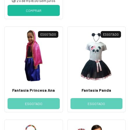
2
x de
R$18,00
sem juros
COMPRAR
ESGOTADO
ESGOTADO
Fantasia Princesa Ana
Fantasia Panda
ESGOTADO
ESGOTADO