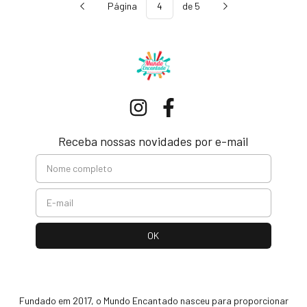
Página
de 5
Receba nossas novidades por e-mail
Fundado em 2017, o Mundo Encantado nasceu para proporcionar