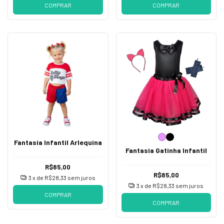
COMPRAR
COMPRAR
Fantasia Infantil Arlequina
Fantasia Gatinha Infantil
R$85,00
R$85,00
3
x de
R$28,33
sem juros
3
x de
R$28,33
sem juros
COMPRAR
COMPRAR